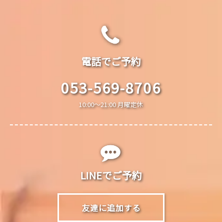
電話でご予約
053-569-8706
10:00～21:00 月曜定休
LINEでご予約
友達に追加する