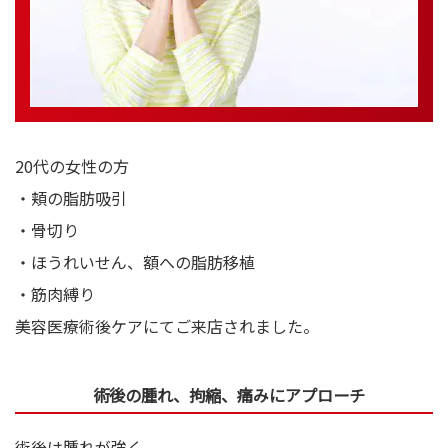
20代の女性の方
・頬の脂肪吸引
・骨切り
・ほうれいせん、額への脂肪移植
・筋肉縛り
美容医療術後ケアにてご来店されました。
術後の腫れ、拘縮、痛みにアプローチ
術後は腫れが強く、