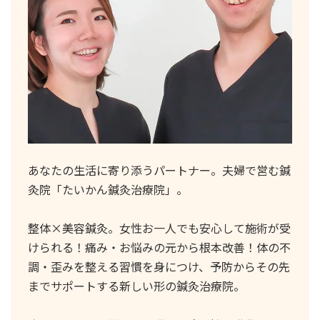
あなたの生活に寄り添うパートナー。夫婦で営む鍼
灸院「たいかん鍼灸治療院」。
整体×美容鍼灸。女性お一人でも安心して施術が受
けられる！痛み・お悩みの元から根本改善！体の不
調・歪みを整える習慣を身につけ、予防からその先
までサポートする新しい形の鍼灸治療院。