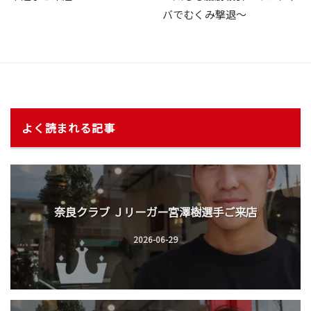
バでむくみ撃退〜
よく読まれる記事
奈良クラブ Ｊリーガー宮澤樹選手ご来店
2026-06-29