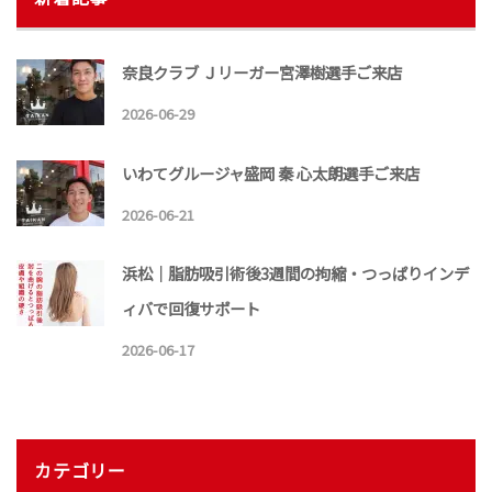
奈良クラブ Ｊリーガー宮澤樹選手ご来店
2026-06-29
いわてグルージャ盛岡 秦 心太朗選手ご来店
2026-06-21
浜松｜脂肪吸引術後3週間の拘縮・つっぱりインデ
ィバで回復サポート
2026-06-17
カテゴリー