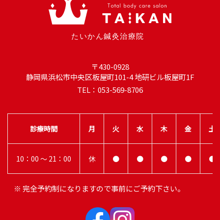
〒430-0928
静岡県浜松市中央区板屋町101-4 地研ビル板屋町1F
TEL：053-569-8706
診療時間
月
火
水
木
金
土
10：00 ～ 21：00
休
●
●
●
●
●
※ 完全予約制になりますので事前にご予約下さい。