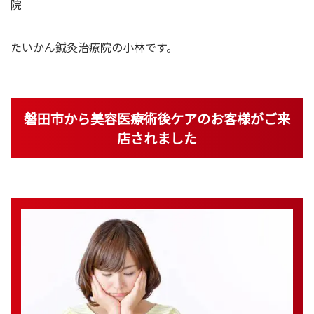
院
灸
たいかん鍼灸治療院の小林です。
磐田市から美容医療術後ケアのお客様がご来
店されました