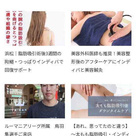
浜松｜脂肪吸引術後3週間の
美容外科医師も推奨！美容整
拘縮・つっぱりインディバで
形後のアフターケアにインデ
回復サポート
ィバと美容鍼灸
⁡ルーマニアリーグ所属 鳥羽
【あれ、思ってたのと違う】
隼選手ご来店
〜太もも脂肪吸引・インディ