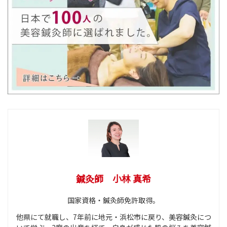
鍼灸師 小林 真希
国家資格・鍼灸師免許取得。
他県にて就職し、7年前に地元・浜松市に戻り、美容鍼灸につ