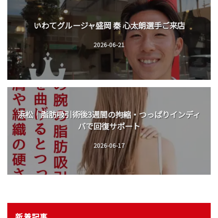
いわてグルージャ盛岡 秦 心太朗選手ご来店
2026-06-21
浜松｜脂肪吸引術後3週間の拘縮・つっぱりインディ
バで回復サポート
2026-06-17
新着記事