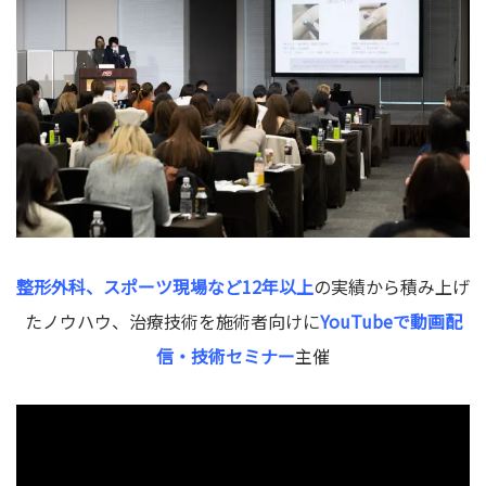
整形外科、スポーツ現場など12年以上
の実績から積み上げ
たノウハウ、治療技術を施術者向けに
YouTubeで動画配
信・技術セミナー
主催