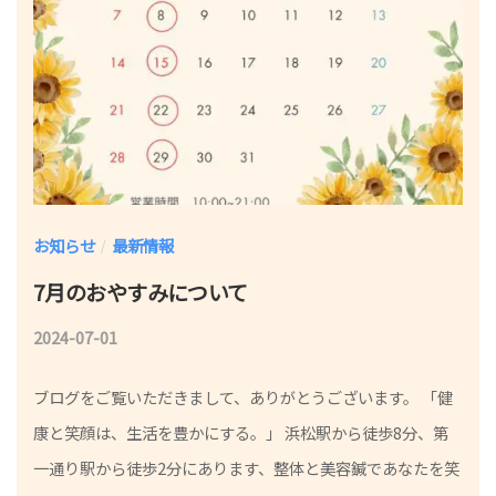
お知らせ
最新情報
/
7月のおやすみについて
2024-07-01
b
y
ブログをご覧いただきまして、ありがとうございます。 「健
鍼
康と笑顔は、生活を豊かにする。」 浜松駅から徒歩8分、第
灸
一通り駅から徒歩2分にあります、整体と美容鍼であなたを笑
師