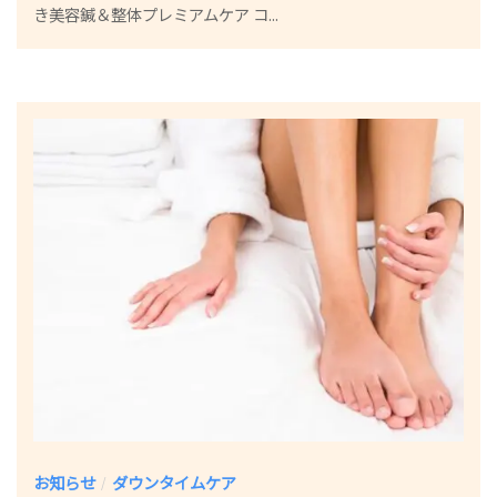
き美容鍼＆整体プレミアムケア コ...
小
林
祐
一
お知らせ
ダウンタイムケア
/