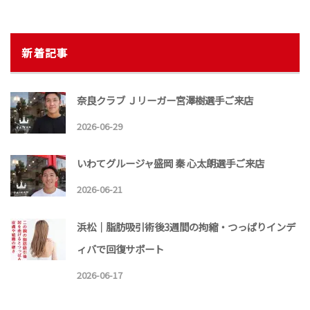
新着記事
奈良クラブ Ｊリーガー宮澤樹選手ご来店
2026-06-29
いわてグルージャ盛岡 秦 心太朗選手ご来店
2026-06-21
浜松｜脂肪吸引術後3週間の拘縮・つっぱりインデ
ィバで回復サポート
2026-06-17