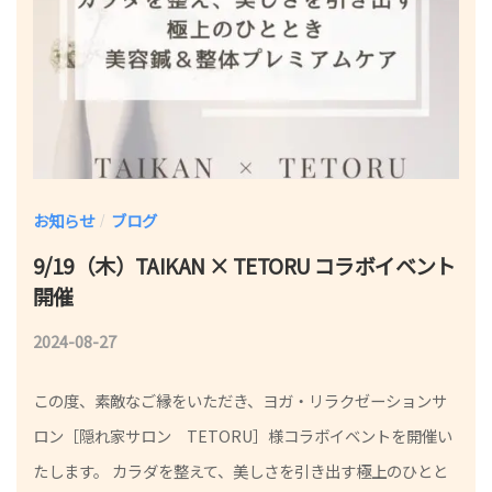
お知らせ
ブログ
/
9/19（木）TAIKAN × TETORU コラボイベント
開催
2024-08-27
b
y
この度、素敵なご縁をいただき、ヨガ・リラクゼーションサ
院
ロン［隠れ家サロン TETORU］様コラボイベントを開催い
長
たします。 カラダを整えて、美しさを引き出す極上のひとと