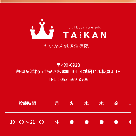
〒430-0928
静岡県浜松市中央区板屋町101-4 地研ビル板屋町1F
TEL：053-569-8706
診療時間
月
火
水
木
金
土
10：00 ～ 21：00
休
●
●
●
●
●