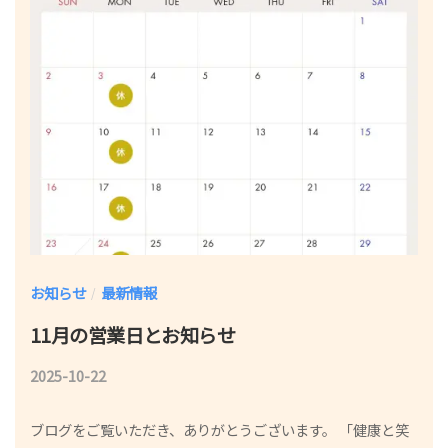
灸
お知らせ
最新情報
/
11月の営業日とお知らせ
2025-10-22
b
y
ブログをご覧いただき、ありがとうございます。 「健康と笑
鍼