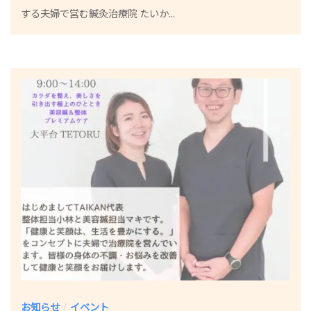
する夫婦で営む鍼灸治療院 たいか...
小
林
真
希
お知らせ
イベント
/