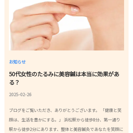
お知らせ
50代女性のたるみに美容鍼は本当に効果があ
る？
2025-02-26
b
y
ブログをご覧いただき、ありがとうございます。 「健康と笑
鍼
顔は、生活を豊かにする。」 浜松駅から徒歩8分、第一通り
灸
駅から徒歩2分にあります、整体と美容鍼灸であなたを笑顔に
師