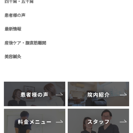
四十肩・五十肩
患者様の声
最新情報
産後ケア・腹直筋離開
美容鍼灸