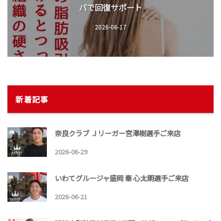
バで回復サポート
2026-06-17
新着記事
奈良クラブ Ｊリーガー宮澤樹選手ご来店
2026-06-29
いわてグルージャ盛岡 秦 心太朗選手ご来店
2026-06-21