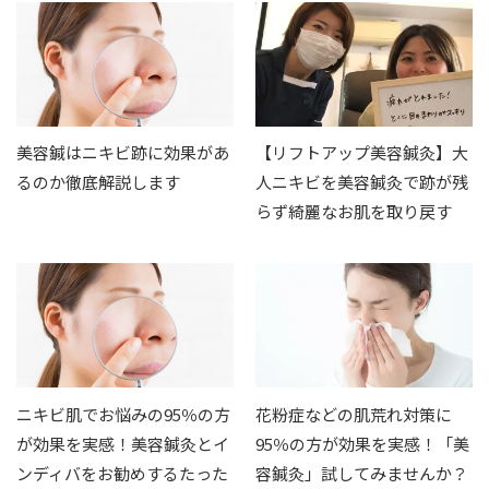
美容鍼はニキビ跡に効果があ
【リフトアップ美容鍼灸】大
るのか徹底解説します
人ニキビを美容鍼灸で跡が残
らず綺麗なお肌を取り戻す
ニキビ肌でお悩みの95％の方
花粉症などの肌荒れ対策に
が効果を実感！美容鍼灸とイ
95％の方が効果を実感！「美
ンディバをお勧めするたった
容鍼灸」試してみませんか？