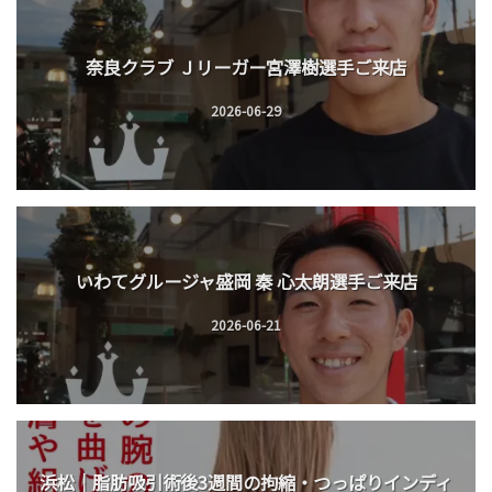
奈良クラブ Ｊリーガー宮澤樹選手ご来店
2026-06-29
いわてグルージャ盛岡 秦 心太朗選手ご来店
2026-06-21
浜松｜脂肪吸引術後3週間の拘縮・つっぱりインディ