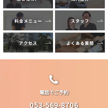
電話でご予約
053-569-8706