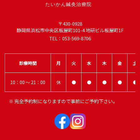
〒430-0928
静岡県浜松市中央区板屋町101-4 地研ビル板屋町1F
TEL：053-569-8706
診療時間
月
火
水
木
金
土
10：00 ～ 21：00
休
●
●
●
●
●
※ 完全予約制になりますので事前にご予約下さい。