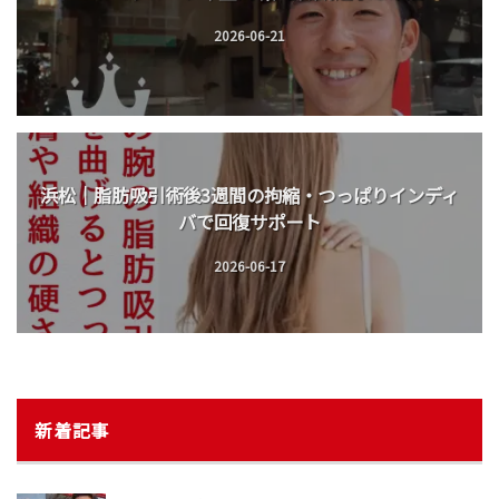
2026-06-21
浜松｜脂肪吸引術後3週間の拘縮・つっぱりインディ
バで回復サポート
2026-06-17
新着記事