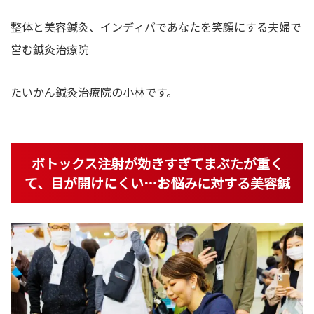
灸
整体と美容鍼灸、インディバであなたを笑顔にする夫婦で
営む鍼灸治療院
たいかん鍼灸治療院の小林です。
ボトックス注射が効きすぎてまぶたが重く
て、目が開けにくい…お悩みに対する美容鍼