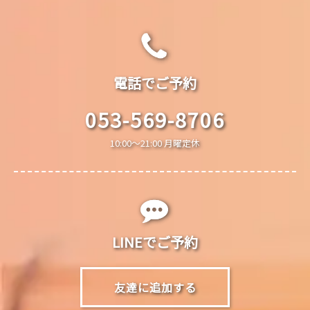
電話でご予約
053-569-8706
10:00～21:00 月曜定休
LINEでご予約
友達に追加する