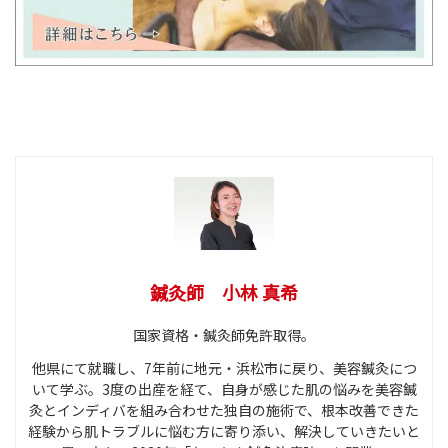
鍼灸師 小林 真希
国家資格・鍼灸師免許取得。
他県にて就職し、7年前に地元・浜松市に戻り、美容鍼灸につ
いて学ぶ。3度の出産を経て、自身が感じた肌の悩みを美容鍼
灸とインディバを組み合わせた独自の施術で、根本改善できた
経験から肌トラブルに悩む方に寄り添い、解決していきたいと