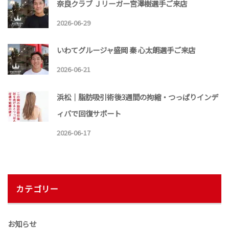
奈良クラブ Ｊリーガー宮澤樹選手ご来店
2026-06-29
いわてグルージャ盛岡 秦 心太朗選手ご来店
2026-06-21
浜松｜脂肪吸引術後3週間の拘縮・つっぱりインデ
ィバで回復サポート
2026-06-17
カテゴリー
お知らせ