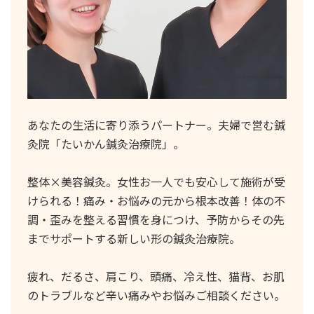
あなたの生活に寄り添うパートナー。夫婦で営む鍼
灸院「たいかん鍼灸治療院」。
整体×美容鍼灸。女性お一人でも安心して施術が受
けられる！痛み・お悩みの元から根本改善！体の不
調・歪みを整える習慣を身につけ、予防からその先
までサポートする新しい形の鍼灸治療院。
疲れ、だるさ、肩こり、頭痛、冷え性、猫背、お肌
のトラブルなど辛い痛みやお悩みご相談ください。