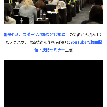
整形外科、スポーツ現場など12年以上
の実績から積み上げ
たノウハウ、治療技術を施術者向けに
YouTubeで動画配
信・技術セミナー
主催