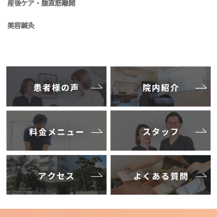
産後ケア・腹直筋離開
美容鍼灸