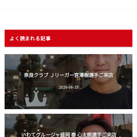
よく読まれる記事
奈良クラブ Ｊリーガー宮澤樹選手ご来店
2026-06-29
いわてグルージャ盛岡 秦 心太朗選手ご来店