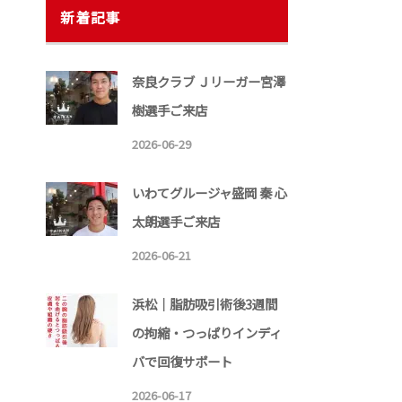
新着記事
奈良クラブ Ｊリーガー宮澤
樹選手ご来店
2026-06-29
いわてグルージャ盛岡 秦 心
太朗選手ご来店
2026-06-21
浜松｜脂肪吸引術後3週間
の拘縮・つっぱりインディ
バで回復サポート
2026-06-17