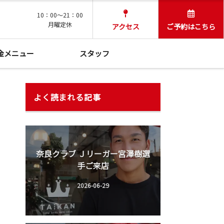
10：00～21：00
月曜定休
アクセス
ご予約はこちら
金メニュー
スタッフ
よく読まれる記事
奈良クラブ Ｊリーガー宮澤樹選
手ご来店
2026-06-29