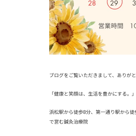
体
・
美
容
鍼
灸
ブログをご覧いただきまして、ありがと
「健康と笑顔は、生活を豊かにする。
浜松駅から徒歩8分、第一通り駅から徒
で営む鍼灸治療院