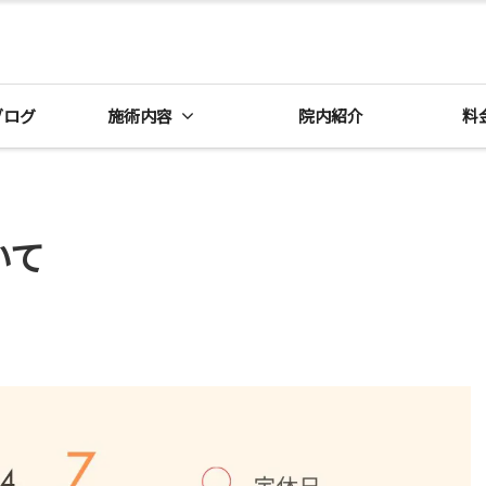
ブログ
施術内容
院内紹介
料
いて