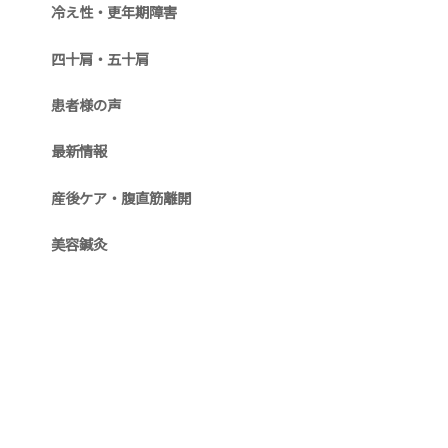
冷え性・更年期障害
四十肩・五十肩
患者様の声
最新情報
産後ケア・腹直筋離開
美容鍼灸