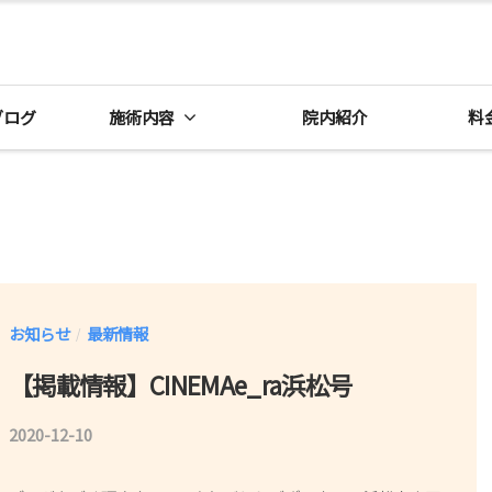
ブログ
施術内容
院内紹介
料
お知らせ
最新情報
/
【掲載情報】CINEMAe_ra浜松号
2020-12-10
b
y