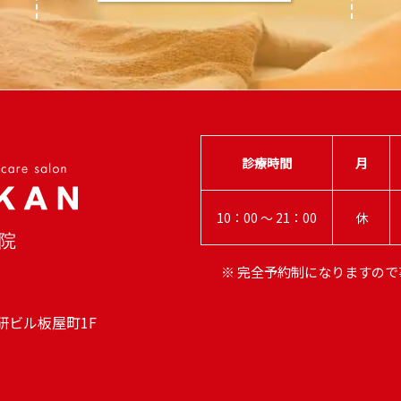
診療時間
月
10：00 ～ 21：00
休
※ 完全予約制になりますの
研ビル板屋町1F