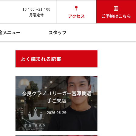
10：00～21：00
月曜定休
アクセス
ご予約はこちら
金メニュー
スタッフ
よく読まれる記事
奈良クラブ Ｊリーガー宮澤樹選
手ご来店
2026-06-29