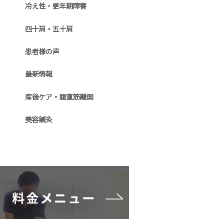
冷え性・更年期障害
四十肩・五十肩
患者様の声
最新情報
産後ケア・腹直筋離開
美容鍼灸