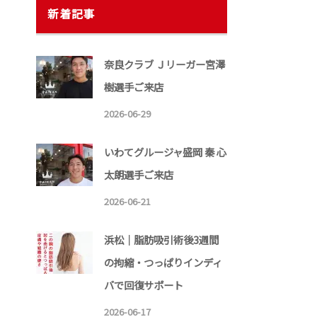
新着記事
奈良クラブ Ｊリーガー宮澤
樹選手ご来店
2026-06-29
いわてグルージャ盛岡 秦 心
太朗選手ご来店
2026-06-21
浜松｜脂肪吸引術後3週間
の拘縮・つっぱりインディ
バで回復サポート
2026-06-17