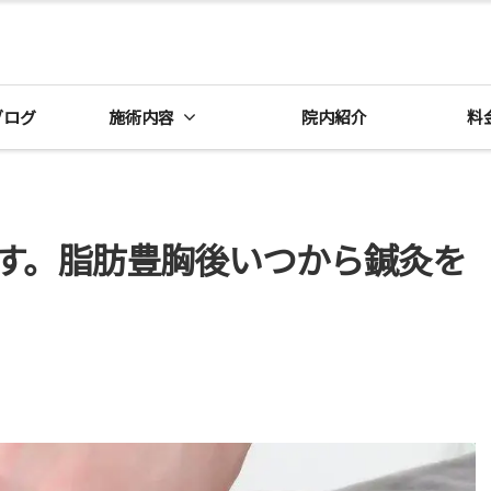
ブログ
施術内容
院内紹介
料
す。脂肪豊胸後いつから鍼灸を