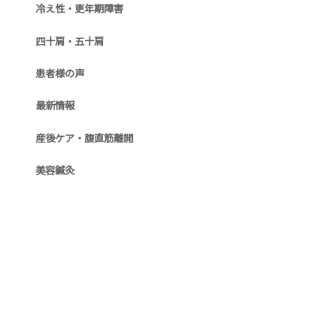
冷え性・更年期障害
四十肩・五十肩
患者様の声
最新情報
産後ケア・腹直筋離開
美容鍼灸