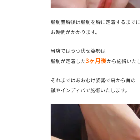
脂肪豊胸後は脂肪を胸に定着するまで
お時間がかかります。
当店ではうつ伏せ姿勢は
3ヶ月後
脂肪が定着した
から施術いた
それまではあおむけ姿勢で肩から首の
鍼やインディバで施術いたします。