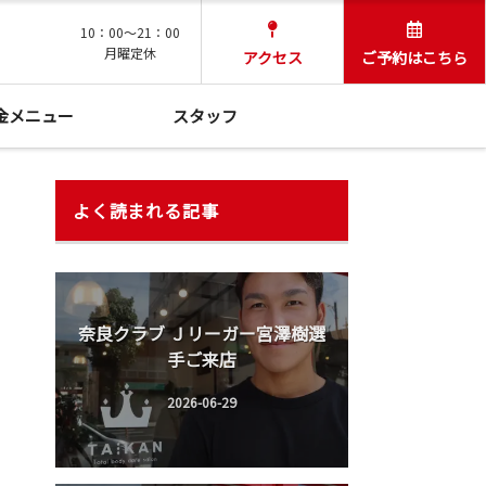
10：00～21：00
月曜定休
アクセス
ご予約はこちら
金メニュー
スタッフ
よく読まれる記事
奈良クラブ Ｊリーガー宮澤樹選
手ご来店
2026-06-29