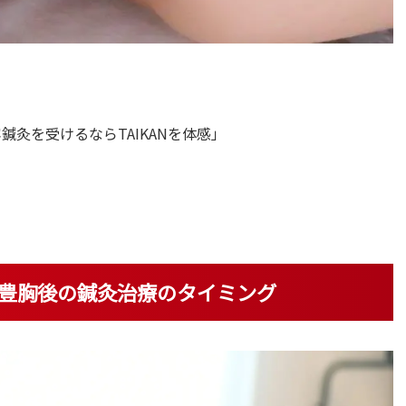
灸を受けるならTAIKANを体感」
豊胸後の鍼灸治療のタイミング