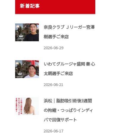
新着記事
奈良クラブ Ｊリーガー宮澤
樹選手ご来店
2026-06-29
いわてグルージャ盛岡 秦 心
太朗選手ご来店
2026-06-21
浜松｜脂肪吸引術後3週間
の拘縮・つっぱりインディ
バで回復サポート
2026-06-17