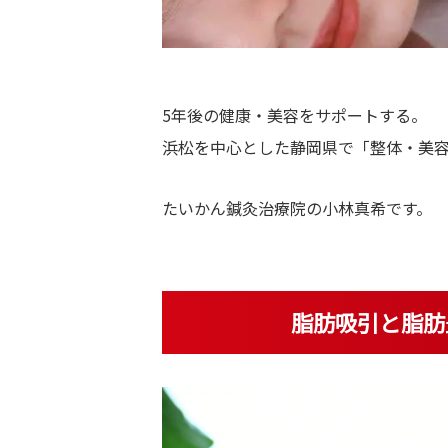
体
・
美
容
5年後の健康・美容をサポートする。
鍼
浜松を中心とした静岡県で「整体・美容鍼
灸
たいかん鍼灸治療院の小林真希です。
脂肪吸引と脂肪