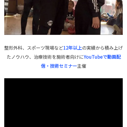
整形外科、スポーツ現場など
12年以上
の実績から積み上げ
たノウハウ、治療技術を施術者向けに
YouTubeで動画配
信・技術セミナー
主催