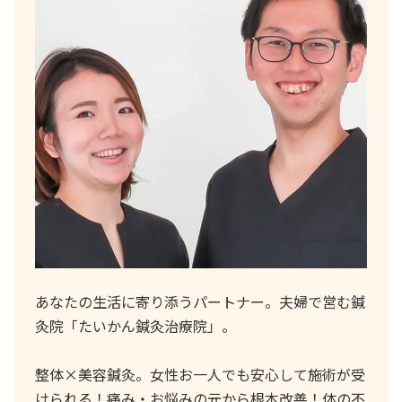
あなたの生活に寄り添うパートナー。夫婦で営む鍼
灸院「たいかん鍼灸治療院」。
整体×美容鍼灸。女性お一人でも安心して施術が受
けられる！痛み・お悩みの元から根本改善！体の不