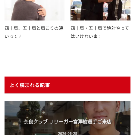
四十肩、五十肩と肩こりの違
四十肩・五十肩で絶対やって
いって？
はいけない事！
よく読まれる記事
奈良クラブ Ｊリーガー宮澤樹選手ご来店
2026-06-29