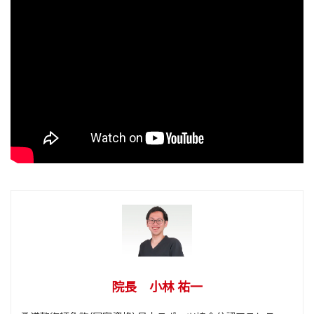
院長 小林 祐一