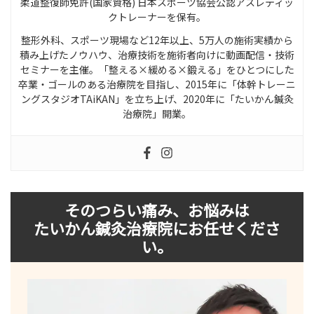
柔道整復師免許(国家資格) 日本スポーツ協会公認アスレティッ
クトレーナーを保有。
整形外科、スポーツ現場など12年以上、5万人の施術実績から
積み上げたノウハウ、治療技術を施術者向けに動画配信・技術
セミナーを主催。「整える×緩める×鍛える」をひとつにした
卒業・ゴールのある治療院を目指し、2015年に「体幹トレーニ
ングスタジオTAiKAN」を立ち上げ、2020年に「たいかん鍼灸
治療院」開業。
そのつらい痛み、お悩みは
たいかん鍼灸治療院にお任せくださ
い。