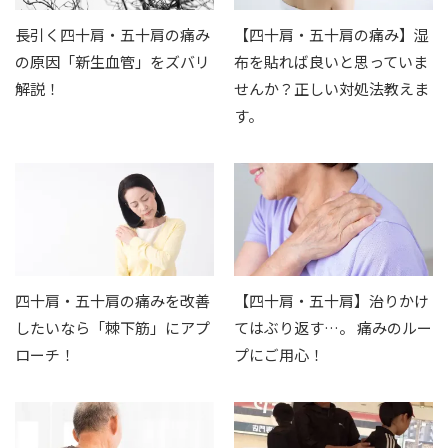
長引く四十肩・五十肩の痛み
【四十肩・五十肩の痛み】湿
の原因「新生血管」をズバリ
布を貼れば良いと思っていま
解説！
せんか？正しい対処法教えま
す。
四十肩・五十肩の痛みを改善
【四十肩・五十肩】治りかけ
したいなら「棘下筋」にアプ
てはぶり返す…。 痛みのルー
ローチ！
プにご用心！