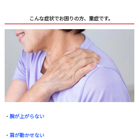
こんな症状でお困りの方、重症です。
・
腕が上がらない
・
肩が動かせない