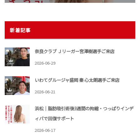
新着記事
奈良クラブ Ｊリーガー宮澤樹選手ご来店
2026-06-29
いわてグルージャ盛岡 秦 心太朗選手ご来店
2026-06-21
浜松｜脂肪吸引術後3週間の拘縮・つっぱりインデ
ィバで回復サポート
2026-06-17