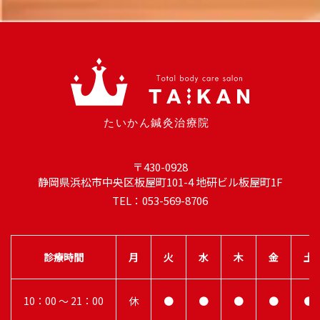
〒430-0928
静岡県浜松市中央区板屋町101-4 地研ビル板屋町1F
TEL：053-569-8706
診療時間
月
火
水
木
金
土
10：00 ～ 21：00
休
●
●
●
●
●