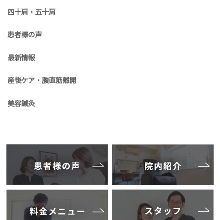
四十肩・五十肩
患者様の声
最新情報
産後ケア・腹直筋離開
美容鍼灸