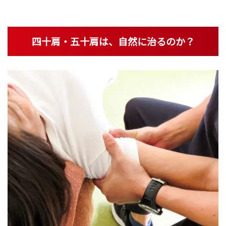
灸
四十肩・五十肩は、自然に治るのか？