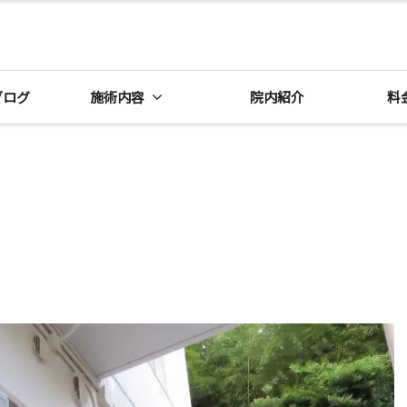
ブログ
施術内容
院内紹介
料