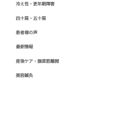
冷え性・更年期障害
四十肩・五十肩
患者様の声
最新情報
産後ケア・腹直筋離開
美容鍼灸