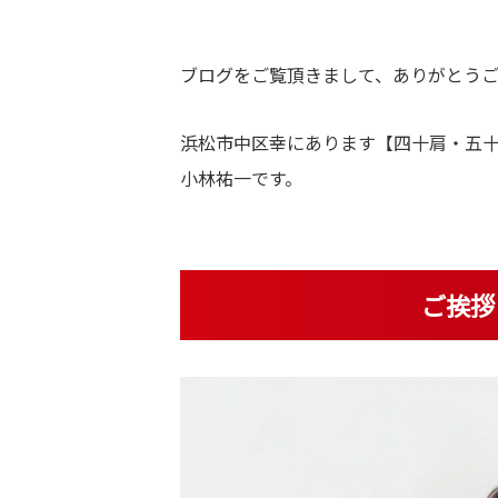
体
・
美
ブログをご覧頂きまして、ありがとうご
容
浜松市中区幸にあります【四十肩・五
鍼
小林祐一です。
灸
ご挨拶