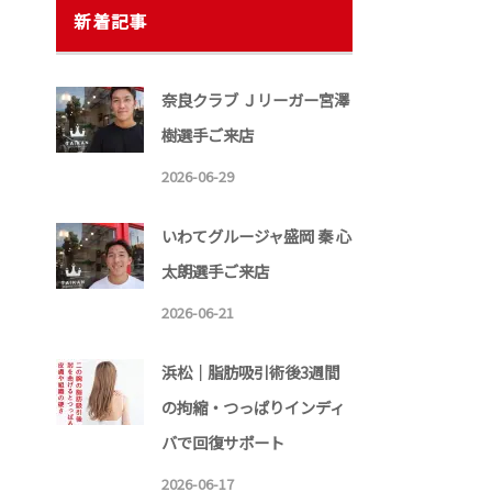
新着記事
奈良クラブ Ｊリーガー宮澤
樹選手ご来店
2026-06-29
いわてグルージャ盛岡 秦 心
太朗選手ご来店
2026-06-21
浜松｜脂肪吸引術後3週間
の拘縮・つっぱりインディ
バで回復サポート
2026-06-17