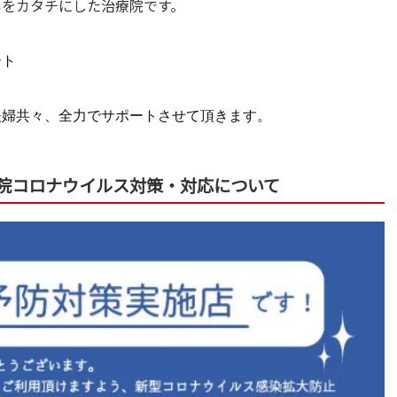
いをカタチにした治療院です。
ート
夫婦共々、全力でサポートさせて頂きます。
院コロナウイルス対策・対応について