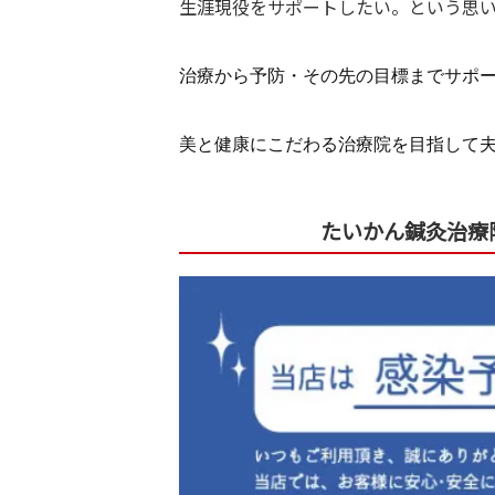
生涯現役をサポートしたい。という思
治療から予防・その先の目標までサポ
美と健康にこだわる治療院を目指して
たいかん鍼灸治療