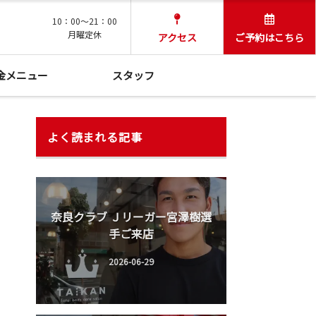
10：00～21：00
月曜定休
アクセス
ご予約はこちら
金メニュー
スタッフ
よく読まれる記事
奈良クラブ Ｊリーガー宮澤樹選
手ご来店
2026-06-29